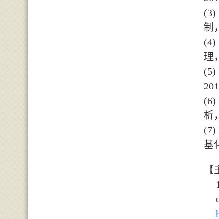
(3)
制
(4)
理
(5)
201
(6)
析
(7)
基
【