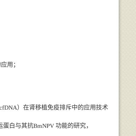
的应用；
, cfDNA
）在肾移植免疫排斥中的应用技术
运蛋白与其抗
BmNPV
功能的研究，