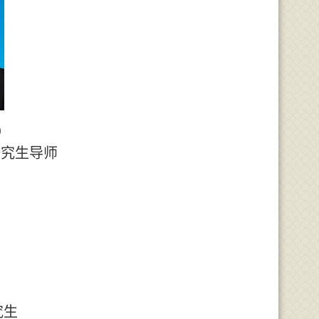
）
研究生导师
究生