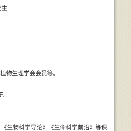
究生
省植物生理学会会员等。
研
。
》
《生物科学导论》
《生命科学前沿》
等课