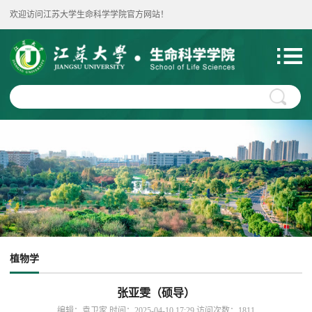
欢迎访问江苏大学生命科学学院官方网站！
植物学
张亚雯（硕导）
编辑：袁卫家 时间：2025-04-10 17:29 访问次数：
1811