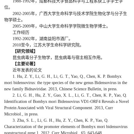
1988-1992年，成都科技大学食品科学与工程系获工学学士学
位。
2002-2005年，广西大学生命科学与技术学院生物化学与分子生
物学硕士。
2005-2009年，中山大学生命科学学院微生物学博士。
工作经历
1992-2002年，湖南益阳市酒厂。
2010至今，江苏大学生命科学研究院。
【研究领域】
昆虫病毒分子生物学，昆虫病毒与宿主相互作用。
【主要论著】
近年发表的论文
1. Hu, Z. Y., Li, G. H., Li, G. T., Yao, Q., Chen, K. P. Bombyx
mori bidensovirus: the type species of the new genus Bidensovirus in the
new family Bidnaviridae. 2013, Chinese Science Bulletin, in press.
2. Li, G. H., Hu, Z. Y., Guo, X. L., Li, G. T., Chen, K. P., Yao, Q.
Identification of Bombyx mori Bidensovirus VD1-ORF4 Reveals a Novel
Protein Associated with Viral Structural Component. 2013, Curr
Microbiol., in press.
3. Zhu, S. L., Li, G. H., Hu, Z. Y., Chen, K. P., Yao, Q.
Characterization of the promoter elements of Bombyx mori bidensovirus
nonstructural gene 1. 2012, Curr Microbiol., 65: 643-648.