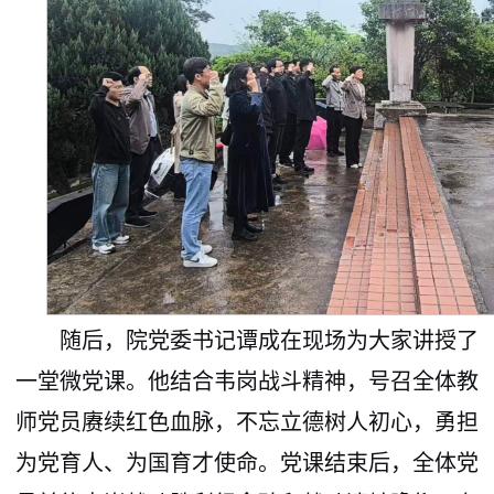
随后，院党委书记
谭成
在现场为大家讲授
了
一堂
微党课。他结合韦岗战斗精神，号召全体教
师党员赓续红色血脉，不忘立德树人初心，勇担
为党育人、为国育才使命。党课结束后，全体党