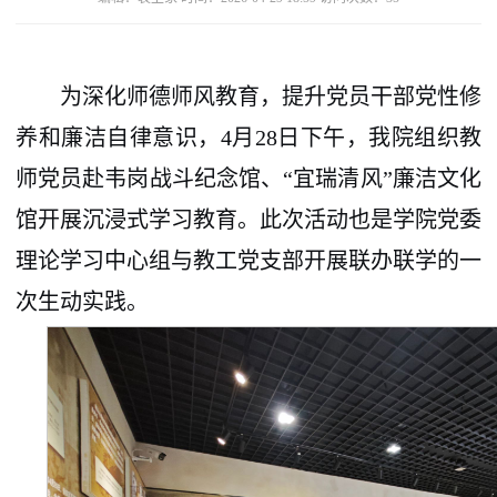
为
深化师德师风教育，提升
党员干部党性修
养和廉洁自律意识，4月28日下午，
我院组织教
师党员
赴韦岗战斗纪念
馆、“宜瑞清风”廉洁文化
馆开展沉浸式学
习教育。此次活动也是学院党委
理论学习中心组与
教工党
支部开展联办联学的一
次
生动
实践。