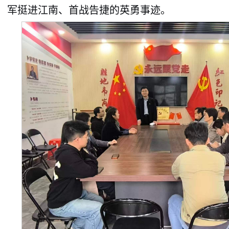
军挺进
江
南、首战告捷的英勇事迹。