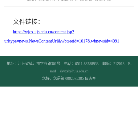
文件链接：
https://wjcx.ujs.edu.cn/content.jsp?
urltype=news.NewsContentUrl&wbtreeid=1017&wbnewsid=4091
地址：江苏省镇江市学府路301号 电话：0511-88788933 邮编：212013 E-
mail：skyxzb@ujs.edu.cn
您好，您是第
0002575305
位访客