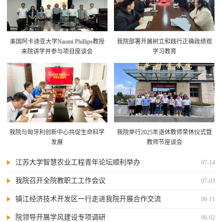
美国阿卡迪亚大学Naomi Phillips教授
我院部署开展树立和践行正确政绩观
来院讲学并参与项目座谈会
学习教育
我院与匈牙利创新中心共促生命科学
我院举行2025年退休教师荣休仪式暨
发展
教师节座谈会
江苏大学智慧农业工程青年论坛顺利举办
07-14
我院召开全院教职工工作会议
07-03
镇江经济技术开发区一行走进我院开展合作交流
06-11
院领导开展学风建设专项调研
06-02