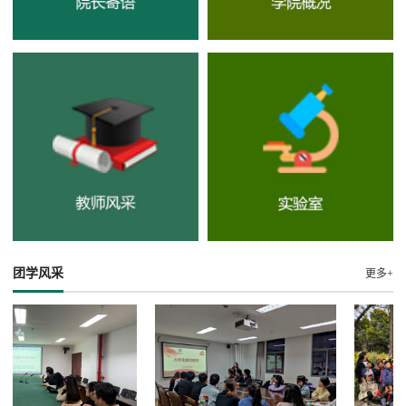
团学风采
更多+